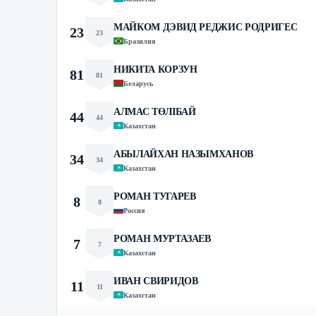
МАЙКОМ ДЭВИД РЕДЖИС РОДРИГЕС
23
23
Бразилия
НИКИТА КОРЗУН
81
81
Беларусь
АЛМАС ТӨЛІБАЙ
44
44
Казахстан
АБЫЛАЙХАН НАЗЫМХАНОВ
34
34
Казахстан
РОМАН ТУГАРЕВ
8
8
Россия
РОМАН МУРТАЗАЕВ
7
7
Казахстан
ИВАН СВИРИДОВ
11
11
Казахстан