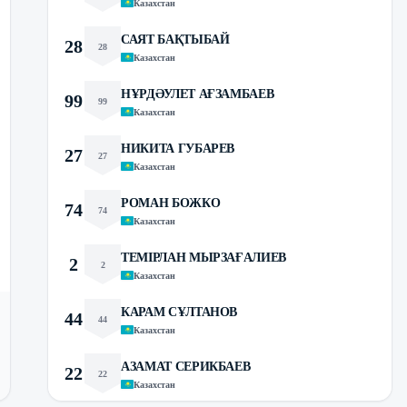
Казахстан
САЯТ БАҚТЫБАЙ
28
28
Казахстан
НҰРДӘУЛЕТ АҒЗАМБАЕВ
99
99
Казахстан
НИКИТА ГУБАРЕВ
27
27
Казахстан
РОМАН БОЖКО
74
74
Казахстан
ТЕМІРЛАН МЫРЗАҒАЛИЕВ
2
2
Казахстан
КАРАМ СҰЛТАНОВ
44
44
Казахстан
АЗАМАТ СЕРИКБАЕВ
22
22
Казахстан