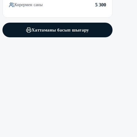
5 300
Көрермен саны
Хаттаманы басып шығару