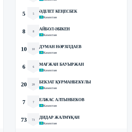
ӘДІЛЕТ КЕҢЕСБЕК
5
5
Казахстан
АЙБОЛ ӘБІКЕН
8
8
Казахстан
ДУМАН НӘРЗІЛДАЕВ
10
10
Казахстан
МАҒЖАН БАУЫРЖАН
6
6
Казахстан
БЕКЗАТ ҚҰРМАНБЕКҰЛЫ
20
20
Казахстан
ЕЛЖАС АЛТЫНБЕКОВ
7
7
Казахстан
ДИДАР ЖАЛМҰҚАН
73
73
Казахстан