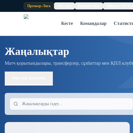
Skip to content
Премьер-Лига
Әйелдер
Бірінші Лига
Olimpbet ҚР Ку
Кесте
Командалар
Статист
Жаңалықтар
Матч қорытындылары, трансферлер, сұхбаттар мен ҚПЛ клуб
Барлық жаңалық