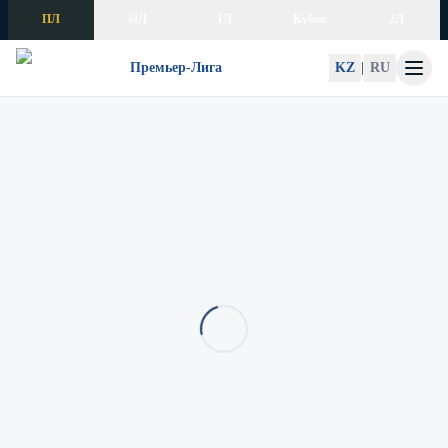
Skip to content
ПЛ
ӘЛ
1Л
Кубок
2Л
Премьер-Лига
KZ
|
RU
Жүктелуде