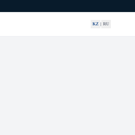
KZ
|
RU