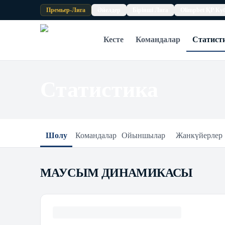
Skip to content
Премьер-Лига
Әйелдер
Бірінші Лига
Olimpbet ҚР Ку
Кесте
Командалар
Статист
Статистика
Шолу
Командалар
Ойыншылар
Жанкүйерлер
МАУСЫМ ДИНАМИКАСЫ