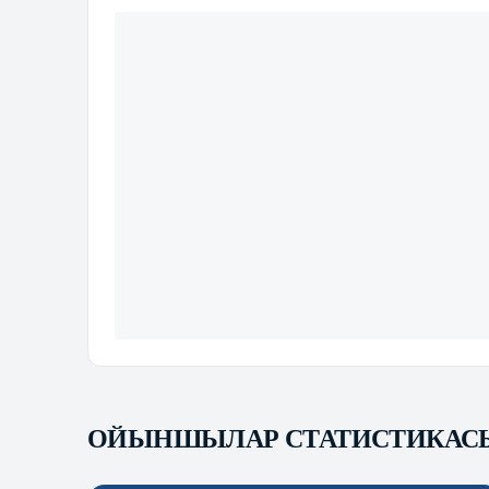
ОЙЫНШЫЛАР СТАТИСТИКАС