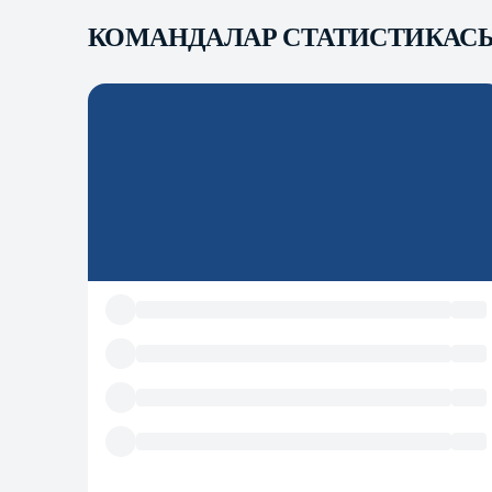
КОМАНДАЛАР СТАТИСТИКАС