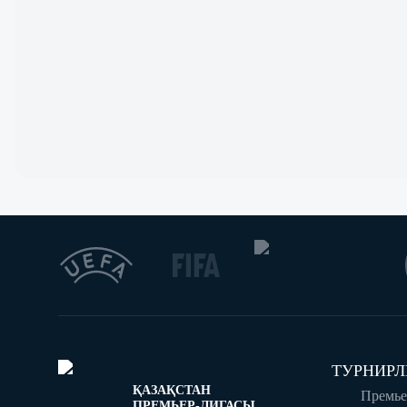
ТУРНИРЛ
ҚАЗАҚСТАН
Премье
ПРЕМЬЕР-ЛИГАСЫ