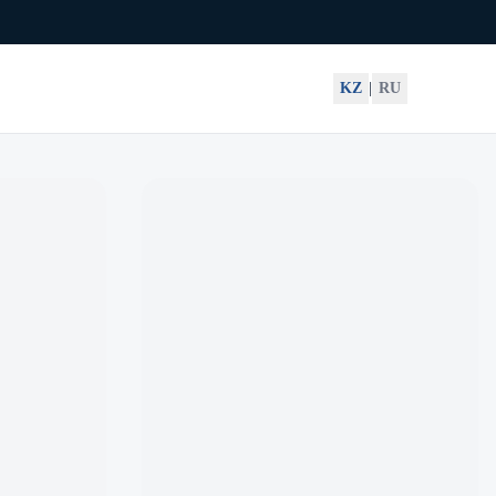
KZ
|
RU