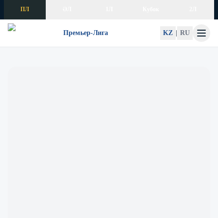
Skip to content
ПЛ
ӘЛ
1Л
Кубок
2Л
Премьер-Лига
KZ
|
RU