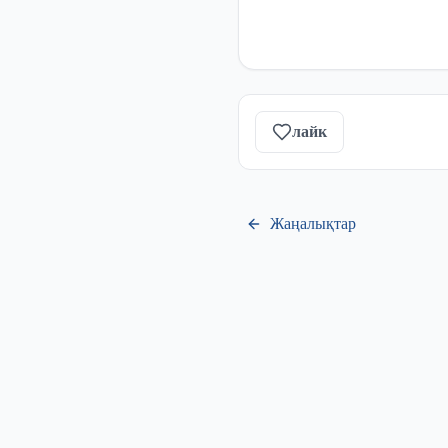
лайк
Жаңалықтар