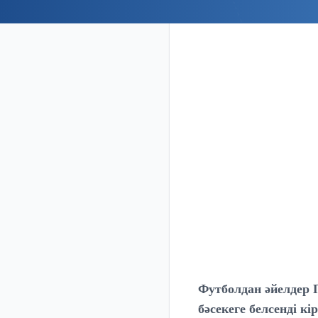
Футболдан әйелдер 
бәсекеге белсенді кір