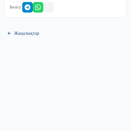
Бөлісу
:
Жаңалықтар