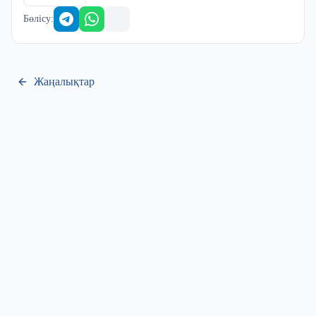
Бөлісу
:
Жаңалықтар