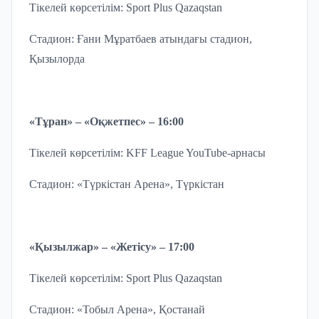
Тікелей көрсетілім: Sport Plus Qazaqstan
Стадион: Ғани Мұратбаев атындағы стадион,
Қызылорда
«Тұран» – «Оқжетпес» – 16:00
Тікелей көрсетілім: KFF League YouTube-арнасы
Стадион: «Түркістан Арена», Түркістан
«Қызылжар» – «Жетісу» – 17:00
Тікелей көрсетілім: Sport Plus Qazaqstan
Стадион: «Тобыл Арена», Қостанай