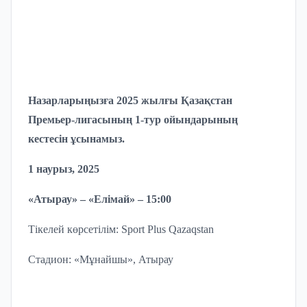
Назарларыңызға 2025 жылғы Қазақстан
Премьер-лигасының 1-тур ойындарының
кестесін ұсынамыз.
1 наурыз, 2025
«Атырау» – «Елімай» – 15:00
Тікелей көрсетілім: Sport Plus Qazaqstan
Стадион: «Мұнайшы», Атырау