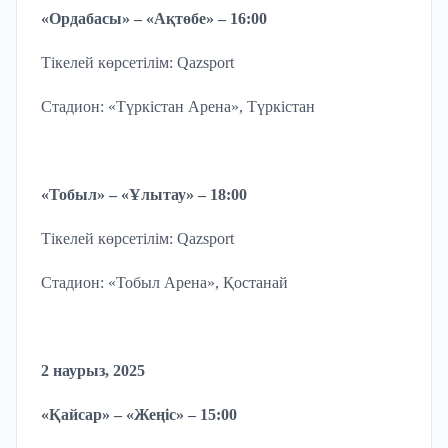
«Ордабасы» – «Ақтөбе» – 16:00
Тікелей көрсетілім: Qazsport
Стадион: «Түркістан Арена», Түркістан
«Тобыл» – «Ұлытау» – 18:00
Тікелей көрсетілім: Qazsport
Стадион: «Тобыл Арена», Қостанай
2 наурыз, 2025
«Қайсар» – «Жеңіс» – 15:00