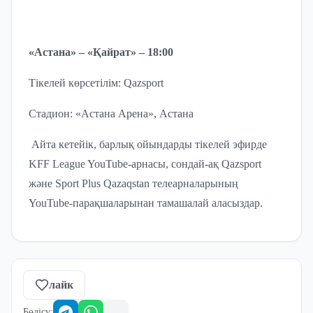
«Астана» – «Қайрат» – 18:00
Тікелей көрсетілім: Qazsport
Стадион: «Астана Арена», Астана
Айта кетейік, барлық ойындарды тікелей эфирде
KFF League YouTube-арнасы, сондай-ақ Qazsport
және Sport Plus Qazaqstan телеарналарының
YouTube-парақшаларынан тамашалай аласыздар.
лайк
Бөлісу
: