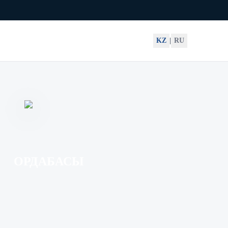
KZ
|
RU
ОРДАБАСЫ