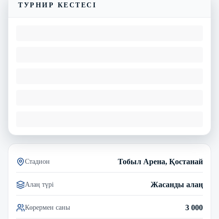
ТУРНИР КЕСТЕСІ
Тобыл Арена, Қостанай
Стадион
Жасанды алаң
Алаң түрі
3 000
Көрермен саны