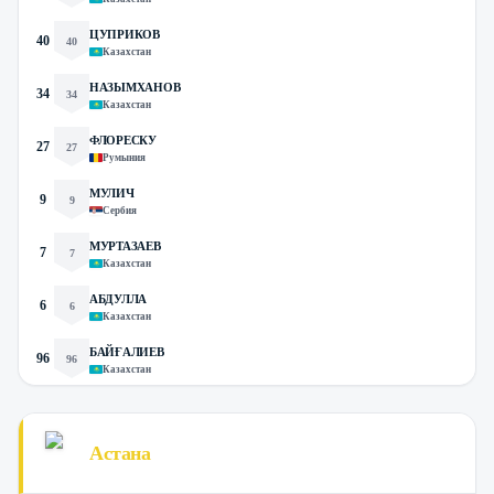
ЦУПРИКОВ
40
40
Казахстан
НАЗЫМХАНОВ
34
34
Казахстан
ФЛОРЕСКУ
27
27
Румыния
МУЛИЧ
9
9
Сербия
МУРТАЗАЕВ
7
7
Казахстан
АБДУЛЛА
6
6
Казахстан
БАЙҒАЛИЕВ
96
96
Казахстан
Астана