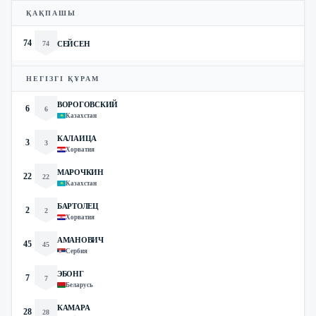
ҚАҚПАШЫ
74
74
СЕЙСЕН
НЕГІЗГІ ҚҰРАМ
ВОРОГОВСКИЙ
6
6
Казахстан
КАЛАИЦА
3
3
Хорватия
МАРОЧКИН
22
22
Казахстан
БАРТОЛЕЦ
2
2
Хорватия
АМАНОВИЧ
45
45
Сербия
ЭБОНГ
7
7
Беларусь
КАМАРА
28
28