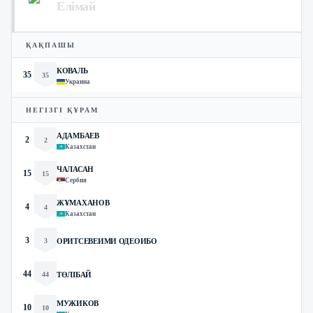
Елімай
ҚАҚПАШЫ
КОВАЛЬ
35
35
Украина
НЕГІЗГІ ҚҰРАМ
АДАМБАЕВ
2
2
Казахстан
ЧАЛАСАН
15
15
Сербия
ЖҰМАХАНОВ
4
4
Казахстан
3
3
ОРИТСЕВЕИМИ ОДЕОИБО
44
44
ТӨЛІБАЙ
МУЖИКОВ
10
10