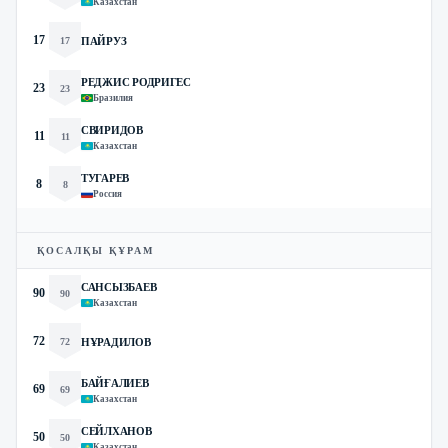
Казахстан
17
17
ПАЙРУЗ
РЕДЖИС РОДРИГЕС
23
23
Бразилия
СВИРИДОВ
11
11
Казахстан
ТУГАРЕВ
8
8
Россия
ҚОСАЛҚЫ ҚҰРАМ
САНСЫЗБАЕВ
90
90
Казахстан
72
72
НҰРАДИЛОВ
БАЙҒАЛИЕВ
69
69
Казахстан
СЕЙЛХАНОВ
50
50
Казахстан