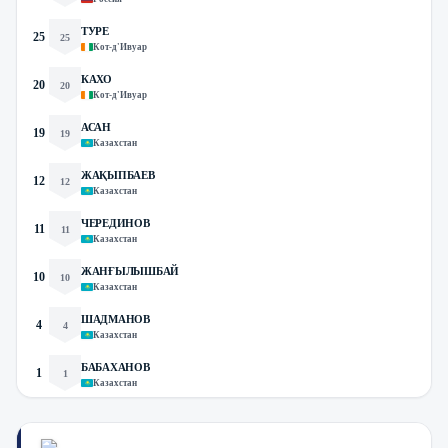
ТУРЕ
25
25
Кот-д'Ивуар
КАХО
20
20
Кот-д'Ивуар
АСАН
19
19
Казахстан
ЖАҚЫПБАЕВ
12
12
Казахстан
ЧЕРЕДИНОВ
11
11
Казахстан
ЖАНҒЫЛЫШБАЙ
10
10
Казахстан
ШАДМАНОВ
4
4
Казахстан
БАБАХАНОВ
1
1
Казахстан