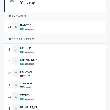
Ұлытау
ҚАҚПАШЫ
ПАВЛОВ
35
35
Казахстан
НЕГІЗГІ ҚҰРАМ
КЕЙЛЕР
3
3
Казахстан
СЛАМБЕКОВ
5
5
Казахстан
БУГУЛОВ
28
28
Россия
ТЕРЕХОВ
6
6
Украина
ТАУБАЙ
10
10
Казахстан
ВАЧИБЕРАДЗЕ
8
8