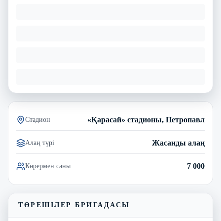
«Қарасай» стадионы, Петропавл
Стадион
Жасанды алаң
Алаң түрі
7 000
Көрермен саны
ТӨРЕШІЛЕР БРИГАДАСЫ