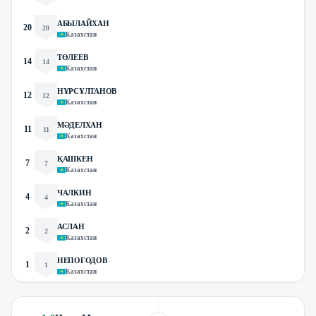
АБЫЛАЙХАН
20
20
Казахстан
ТӨЛЕЕВ
14
14
Казахстан
НҰРСҰЛТАНОВ
12
12
Казахстан
МӘДЕЛХАН
11
11
Казахстан
ҚАШКЕН
7
7
Казахстан
ЧАЛКИН
4
4
Казахстан
АСЛАН
2
2
Казахстан
НЕПОГОДОВ
1
1
Казахстан