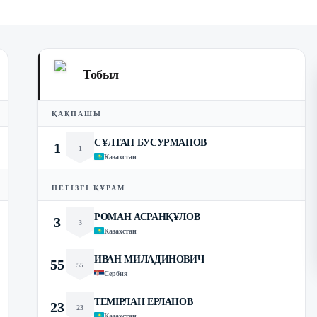
Тобыл
ҚАҚПАШЫ
СҰЛТАН БУСУРМАНОВ
1
1
Казахстан
НЕГІЗГІ ҚҰРАМ
РОМАН АСРАНҚҰЛОВ
3
3
Казахстан
ИВАН МИЛАДИНОВИЧ
55
55
Сербия
ТЕМІРЛАН ЕРЛАНОВ
23
23
Казахстан