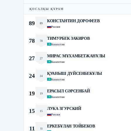
ҚОСАЛҚЫ ҚҰРАМ
КОНСТАНТИН ДОРОФЕЕВ
89
89
Россия
ТИМУРБЕК ЗАКИРОВ
78
78
Казахстан
МИРАС МҰХАМБЕТЖАНҰЛЫ
27
27
Казахстан
ҚУАНЫШ ДҮЙСЕНБЕКҰЛЫ
24
24
Казахстан
ЕРАСЫЛ СӘРСЕНБАЙ
19
19
Казахстан
ЛУКА ЗГУРСКИЙ
15
15
Россия
ЕРКЕБҰЛАН ТОЙБЕКОВ
11
11