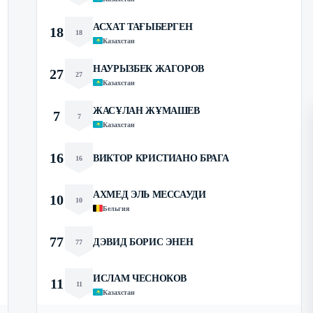
АСХАТ ТАҒЫБЕРГЕН
18
18
Казахстан
НАУРЫЗБЕК ЖАГОРОВ
27
27
Казахстан
ЖАСҰЛАН ЖҰМАШЕВ
7
7
Казахстан
16
ВИКТОР КРИСТИАНО БРАГА
16
АХМЕД ЭЛЬ МЕССАУДИ
10
10
Бельгия
77
ДЭВИД БОРИС ЭНЕН
77
ИСЛАМ ЧЕСНОКОВ
11
11
Казахстан