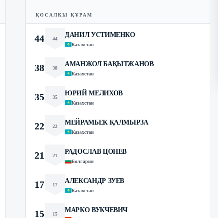
ҚОСАЛҚЫ ҚҰРАМ
ДАНИЛ УСТИМЕНКО
44
44
Казахстан
АМАНЖОЛ БАҚЫТЖАНОВ
38
38
Казахстан
ЮРИЙ МЕЛИХОВ
35
35
Казахстан
МЕЙРАМБЕК ҚАЛМЫРЗА
22
22
Казахстан
РАДОСЛАВ ЦОНЕВ
21
21
Болгария
АЛЕКСАНДР ЗУЕВ
17
17
Казахстан
МАРКО ВУКЧЕВИЧ
15
15