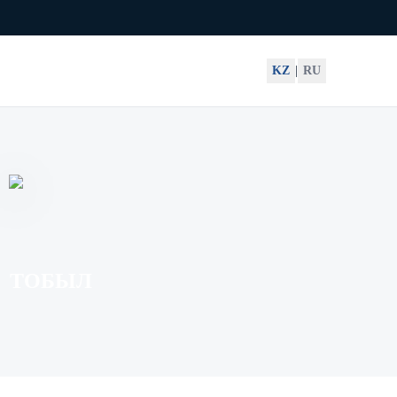
KZ
|
RU
ТОБЫЛ