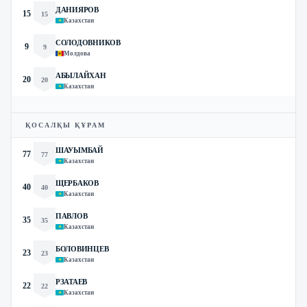
ДАНИЯРОВ
15
15
Казахстан
СОЛОДОВНИКОВ
9
9
Молдова
АБЫЛАЙХАН
20
20
Казахстан
ҚОСАЛҚЫ ҚҰРАМ
ШАУЫМБАЙ
77
77
Казахстан
ЩЕРБАКОВ
40
40
Казахстан
ПАВЛОВ
35
35
Казахстан
БОЛОВИНЦЕВ
23
23
Казахстан
РЗАТАЕВ
22
22
Казахстан