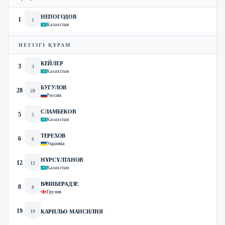
НЕПОГОДОВ
1
1
Казахстан
НЕГІЗГІ ҚҰРАМ
КЕЙЛЕР
3
3
Казахстан
БУГУЛОВ
28
28
Россия
СЛАМБЕКОВ
5
5
Казахстан
ТЕРЕХОВ
6
6
Украина
НҰРСҰЛТАНОВ
12
12
Казахстан
ВАЧИБЕРАДЗЕ
8
8
Грузия
19
19
КАРИЛЬО МАНСИЛИЯ