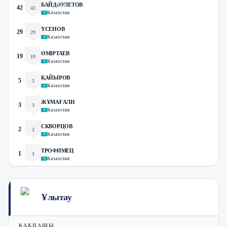
БАЙДӘУЛЕТОВ
42
42
Казахстан
ҮСЕНОВ
29
29
Казахстан
ӨМІРТАЕВ
19
19
Казахстан
ҚАЙЫРОВ
5
5
Казахстан
ЖҰМАҒАЛИ
3
3
Казахстан
СКВОРЦОВ
2
2
Казахстан
ТРОФИМЕЦ
1
1
Казахстан
Ұлытау
ҚАҚПАШЫ