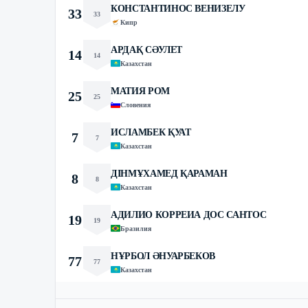
КОНСТАНТИНОС ВЕНИЗЕЛУ
33
33
Кипр
АРДАҚ СӘУЛЕТ
14
14
Казахстан
МАТИЯ РОМ
25
25
Словения
ИСЛАМБЕК ҚУАТ
7
7
Казахстан
ДІНМҰХАМЕД ҚАРАМАН
8
8
Казахстан
АДИЛИО КОРРЕИА ДОС САНТОС
19
19
Бразилия
НҰРБОЛ ӘНУАРБЕКОВ
77
77
Казахстан