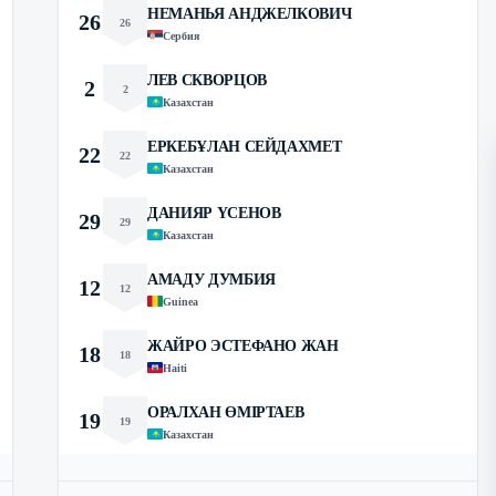
НЕМАНЬЯ АНДЖЕЛКОВИЧ
26
26
Сербия
ЛЕВ СКВОРЦОВ
2
2
Казахстан
ЕРКЕБҰЛАН СЕЙДАХМЕТ
22
22
Казахстан
ДАНИЯР ҮСЕНОВ
29
29
Казахстан
АМАДУ ДУМБИЯ
12
12
Guinea
ЖАЙРО ЭСТЕФАНО ЖАН
18
18
Haiti
ОРАЛХАН ӨМІРТАЕВ
19
19
Казахстан