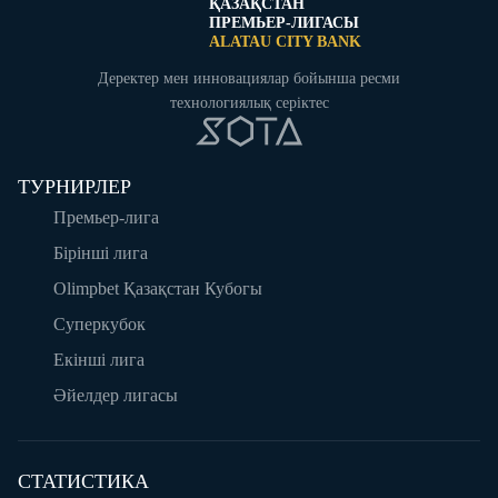
ҚАЗАҚСТАН
ПРЕМЬЕР-ЛИГАСЫ
ALATAU CITY BANK
Деректер мен инновациялар бойынша ресми
технологиялық серіктес
ТУРНИРЛЕР
Премьер-лига
Бірінші лига
Olimpbet Қазақстан Кубогы
Суперкубок
Екінші лига
Әйелдер лигасы
СТАТИСТИКА