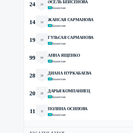
ӘСЕЛЬ БЕЙСЕНОВА
24
24
Казахстан
ЖАНСАЯ САРМАНОВА
14
14
Казахстан
ГУЛЬСАЯ САРМАНОВА
19
19
Казахстан
АННА ЯЩЕНКО
99
99
Казахстан
ДИАНА НУРКАБАЕВА
28
28
Казахстан
ДАРЬЯ КОМПАНИЕЦ
20
20
Казахстан
ПОЛИНА ОСИПОВА
11
11
Казахстан
ҚОСАЛҚЫ ҚҰРАМ