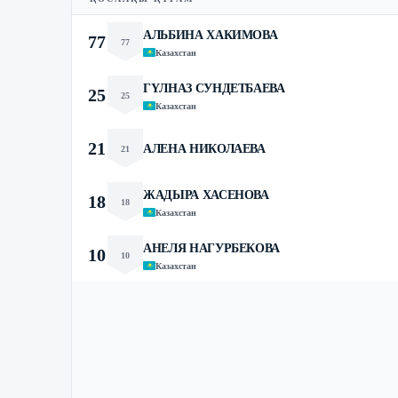
АЛЬБИНА ХАКИМОВА
77
77
Казахстан
ГҮЛНАЗ СУНДЕТБАЕВА
25
25
Казахстан
21
АЛЕНА НИКОЛАЕВА
21
ЖАДЫРА ХАСЕНОВА
18
18
Казахстан
АНЕЛЯ НАГУРБЕКОВА
10
10
Казахстан