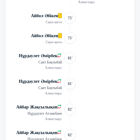
Алмастыру
Айбол Әбікен
75'
Сары қағаз
Айбол Әбікен
75'
Сары қағаз
Нұрдәулет Әмірбек
81'
Саят Бақтыбай
Алмастыру
Нұрдәулет Әмірбек
81'
Саят Бақтыбай
Алмастыру
Айбар Жақсылықов
82'
Нұрдәулет Ағзамбаев
Алмастыру
Айбар Жақсылықов
82'
Нұрдәулет Ағзамбаев