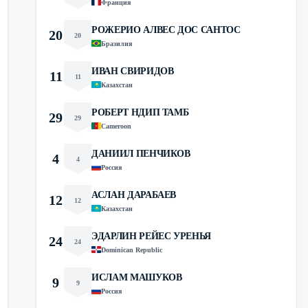
Франция
РОЖЕРИО АЛВЕС ДОС САНТОС
20
20
Бразилия
ИВАН СВИРИДОВ
11
11
Казахстан
РОБЕРТ НДИП ТАМБ
29
29
Cameroon
ДАНИИЛ ПЕНЧИКОВ
4
4
Россия
АСЛАН ДАРАБАЕВ
12
12
Казахстан
ЭДАРЛИН РЕЙЕС УРЕНЬЯ
24
24
Dominican Republic
ИСЛАМ МАШУКОВ
9
9
Россия