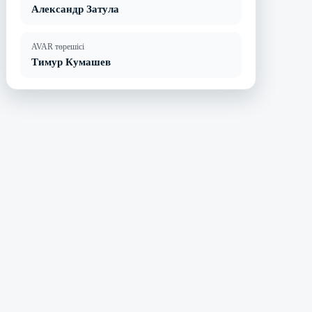
Александр Затула
AVAR төрешісі
Тимур Кумашев