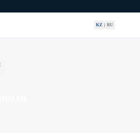
KZ
|
RU
ЛІМАЙ