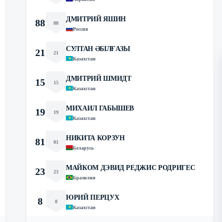
ДМИТРИЙ ЯШИН
88
88
Россия
СУЛТАН ӘБІЛҒАЗЫ
21
21
Казахстан
ДМИТРИЙ ШМИДТ
15
15
Казахстан
МИХАИЛ ГАБЫШЕВ
19
19
Казахстан
НИКИТА КОРЗУН
81
81
Беларусь
МАЙКОМ ДЭВИД РЕДЖИС РОДРИГЕС
23
23
Бразилия
ЮРИЙ ПЕРЦУХ
8
8
Казахстан