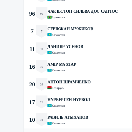
ЧАРЛЬСТОН СИЛЬВА ДОС САНТОС
96
96
Бразилия
СЕРІКЖАН МУЖИКОВ
7
7
Казахстан
ДАНИЯР ҮСЕНОВ
11
11
Казахстан
АМІР МҰХТАР
16
16
Казахстан
АНТОН ШРАМЧЕНКО
20
20
Беларусь
НҰРБЕРГЕН НҰРБОЛ
17
17
Казахстан
РАВИЛЬ АТЫХАНОВ
10
10
Казахстан