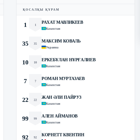
ҚОСАЛҚЫ ҚҰРАМ
РАХАТ МАВЛИКЕЕВ
1
1
Казахстан
МАКСИМ КОВАЛЬ
35
35
Украина
ЕРКЕБҰЛАН НҰРҒАЛИЕВ
10
10
Казахстан
РОМАН МУРТАЗАЕВ
7
7
Казахстан
ЖАН ӘЛИ ПАЙРУЗ
22
22
Казахстан
АЛЕН АЙМАНОВ
99
99
Казахстан
КОРНЕТТ КВЕНТИН
92
92