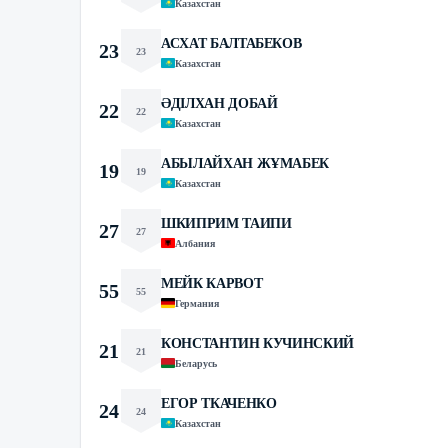
Казахстан
АСХАТ БАЛТАБЕКОВ
23
23
Казахстан
ӘДІЛХАН ДОБАЙ
22
22
Казахстан
АБЫЛАЙХАН ЖҰМАБЕК
19
19
Казахстан
ШКИПРИМ ТАИПИ
27
27
Албания
МЕЙК КАРВОТ
55
55
Германия
КОНСТАНТИН КУЧИНСКИЙ
21
21
Беларусь
ЕГОР ТКАЧЕНКО
24
24
Казахстан