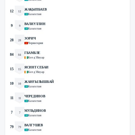
ЖАҚЫПБАЕВ
12
12
Казахстан
ВАЛИУЛЛИН
9
9
Казахстан
ЗОРИЧ
28
28
Черногория
ГБАМБЛЕ
84
84
Кот-д'Ивуар
ЯСИНТ СЕБАИ
15
15
Кот-д'Ивуар
ЖАНҒЫЛЫШБАЙ
10
10
Казахстан
ЧЕРЕДИНОВ
11
11
Казахстан
МУЛЬДИНОВ
7
7
Казахстан
ВАЛГУШЕВ
79
79
Казахстан