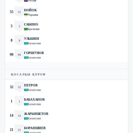
Россия
НОЙОК
55
55
Украина
САБИНО
5
5
Бразилия
УЛЬШИН
8
8
Казахстан
ГОРШУНОВ
99
99
Казахстан
ҚОСАЛҚЫ ҚҰРАМ
ПЕТРОВ
32
32
Казахстан
БАБАХАНОВ
1
1
Казахстан
ЖАРЫНБЕТОВ
14
14
Казахстан
БОРАНШИЕВ
21
21
Казахстан