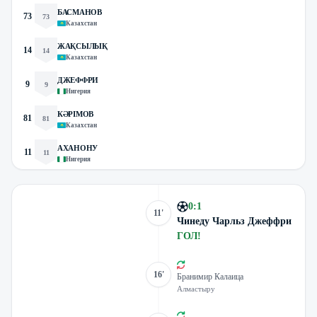
БАСМАНОВ
73
73
Казахстан
ЖАҚСЫЛЫҚ
14
14
Казахстан
ДЖЕФФРИ
9
9
Нигерия
КӘРІМОВ
81
81
Казахстан
АХАНОНУ
11
11
Нигерия
0
:
1
11'
Чинеду Чарльз Джеффри
ГОЛ
!
16'
Бранимир Калаица
Алмастыру