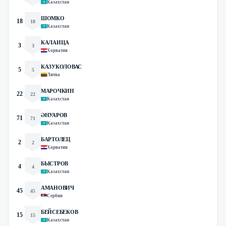
Казахстан
ШОМКО
18
18
Казахстан
КАЛАИЦА
3
3
Хорватия
КАЗУКОЛОВАС
5
5
Литва
МАРОЧКИН
22
22
Казахстан
ӘНУАРОВ
71
71
Казахстан
БАРТОЛЕЦ
2
2
Хорватия
БЫСТРОВ
4
4
Казахстан
АМАНОВИЧ
45
45
Сербия
БЕЙСЕБЕКОВ
15
15
Казахстан