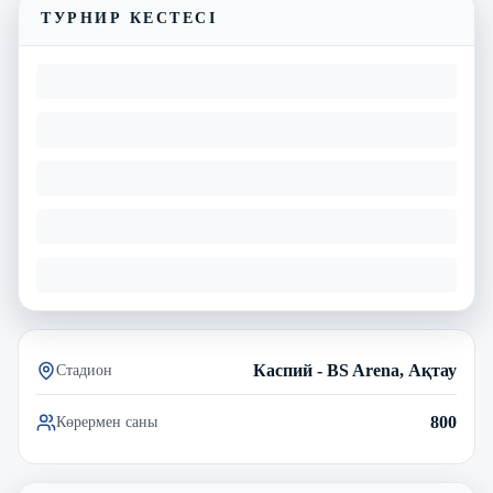
ТУРНИР КЕСТЕСІ
Каспий - BS Arena, Ақтау
Стадион
800
Көрермен саны