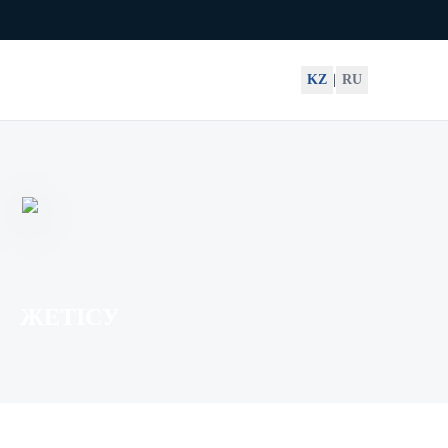
KZ
|
RU
ЖЕТІСУ