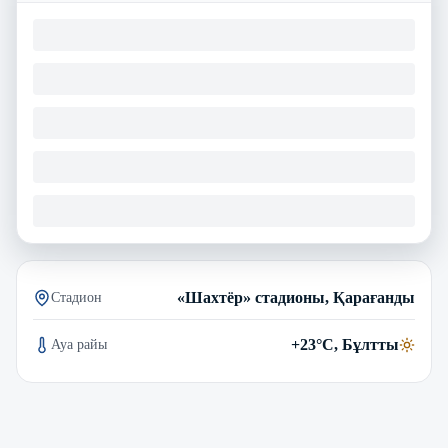
«Шахтёр» стадионы, Қарағанды
Стадион
+23°C, Бұлтты
Ауа райы