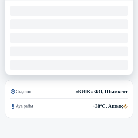
«БИІК» ФО, Шымкент
Стадион
+38°C, Ашық
Ауа райы