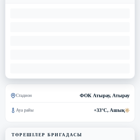
ФОК Атырау, Атырау
Стадион
+33°C, Ашық
Ауа райы
ТӨРЕШІЛЕР БРИГАДАСЫ