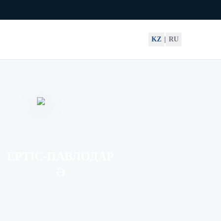
KZ
|
RU
ЕРТІС-ПАВЛОДАР
Ә