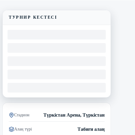
ТУРНИР КЕСТЕСІ
Түркістан Арена, Түркістан
Стадион
Табиғи алаң
Алаң түрі