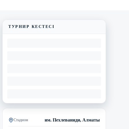
Трансляцияны көру
ТУРНИР КЕСТЕСІ
им. Пехлеваниди, Алматы
Стадион