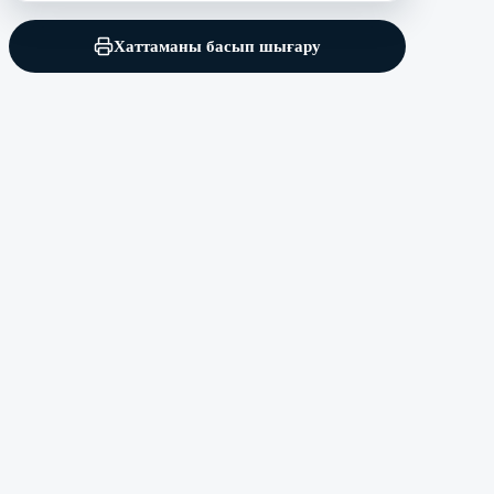
Хаттаманы басып шығару