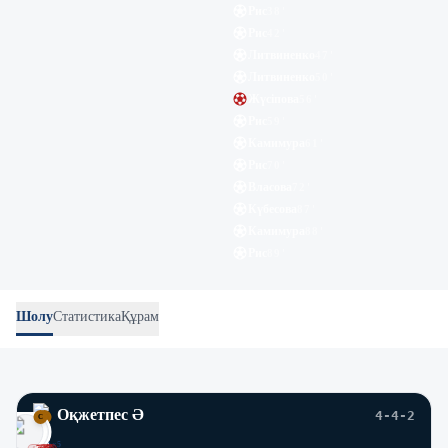
Рис
38
'
Рис
42
'
Литвиненко
47
'
Литвиненко
50
'
Жүсіпова
56
'
Рис
59
'
Камимура
61
'
Рис
70
'
Власова
72
'
Күбесова
87
'
Камимура
88
'
Рис
89
'
Шолу
Статистика
Құрам
Оқжетпес Ә
4-4-2
C
C
A
×4
×5
A
A
×5