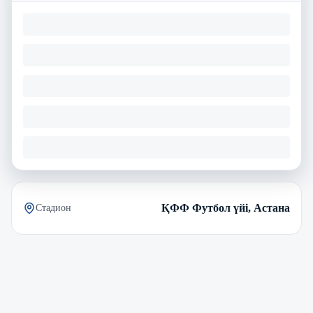
ҚФФ Футбол үйі, Астана
Стадион