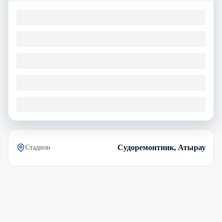
Судоремонтник, Атырау
Стадион