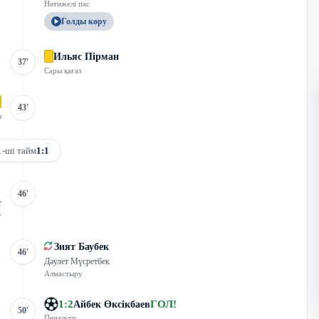
Нәтижелі пас
Голды көру
Ильяс Пірман
37'
Сары қағаз
43'
з
1-ші тайм
1:1
46'
т
у
Зият Баубек
46'
Дәулет Мүсретбек
Алмастыру
1
:
2
ГОЛ
!
Айбек Өксікбаев
50'
Пенальти