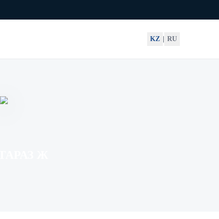
KZ
|
RU
ТАРАЗ Ж