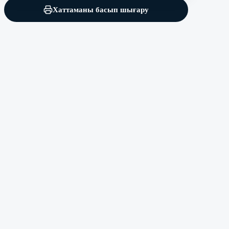
Хаттаманы басып шығару