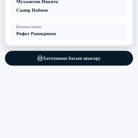
Мухаметов Никита
Самир Набиев
Қосалқы төреші
Рифат Рашидинов
Хаттаманы басып шығару