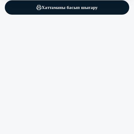
Хаттаманы басып шығару