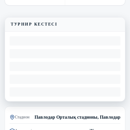
Трансляцияны көру
Матчтың бейнешолуы
ТУРНИР КЕСТЕСІ
Павлодар Орталық стадионы, Павлодар
Стадион