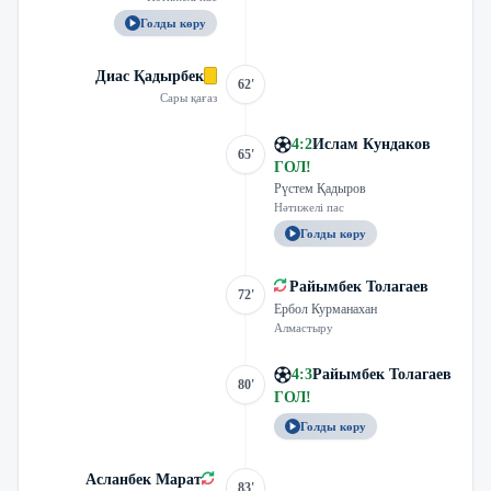
Голды көру
Диас Қадырбек
62'
Сары қағаз
4
:
2
Ислам Кундаков
65'
ГОЛ
!
Рүстем Қадыров
Нәтижелі пас
Голды көру
Райымбек Толагаев
72'
Ербол Курманахан
Алмастыру
4
:
3
Райымбек Толагаев
80'
ГОЛ
!
Голды көру
Асланбек Марат
83'