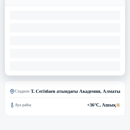
Т. Сегізбаев атындағы Академия, Алматы
Стадион
+36°C, Ашық
Ауа райы