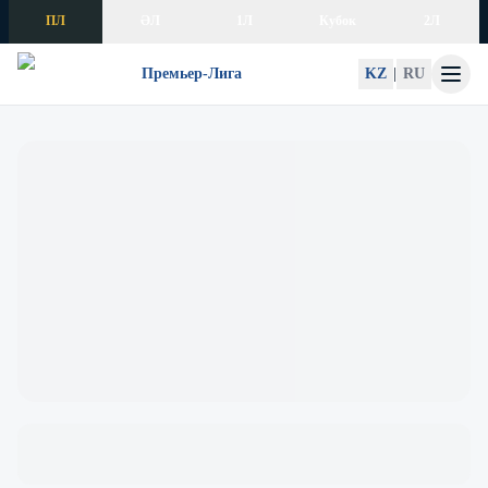
Skip to content
ПЛ
ӘЛ
1Л
Кубок
2Л
Премьер-Лига
KZ
|
RU
Ертіс – Оқжетпес