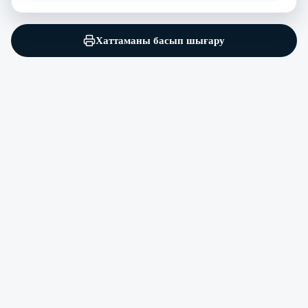
Хаттаманы басып шығару