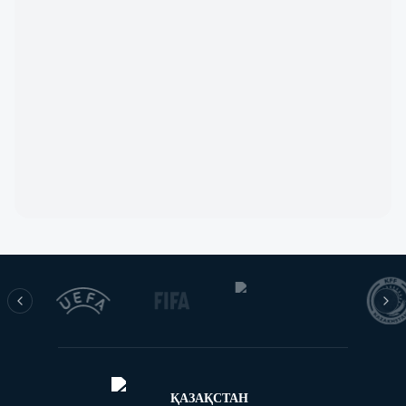
ҚАЗАҚСТАН