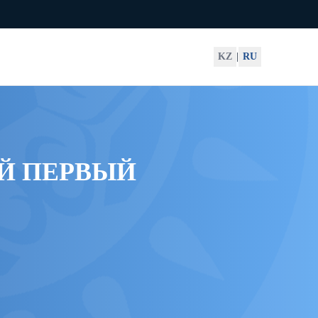
KZ
|
RU
ОЙ ПЕРВЫЙ