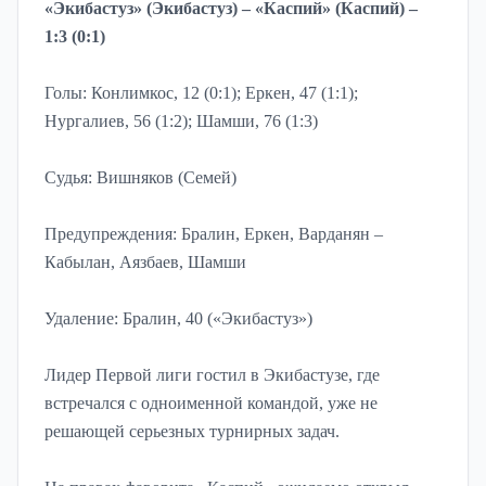
«Экибастуз» (Экибастуз) – «Каспий» (Каспий) –
1:3 (0:1)
Голы: Конлимкос, 12 (0:1); Еркен, 47 (1:1);
Нургалиев, 56 (1:2); Шамши, 76 (1:3)
Судья: Вишняков (Семей)
Предупреждения: Бралин, Еркен, Варданян –
Кабылан, Аязбаев, Шамши
Удаление: Бралин, 40 («Экибастуз»)
Лидер Первой лиги гостил в Экибастузе, где
встречался с одноименной командой, уже не
решающей серьезных турнирных задач.