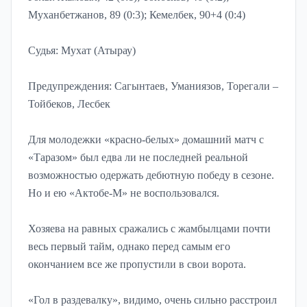
Муханбетжанов, 89 (0:3); Кемелбек, 90+4 (0:4)
Судья: Мухат (Атырау)
Предупреждения: Сагынтаев, Уманиязов, Торегали –
Тойбеков, Лесбек
Для молодежки «красно-белых» домашний матч с
«Таразом» был едва ли не последней реальной
возможностью одержать дебютную победу в сезоне.
Но и ею «Актобе-М» не воспользовался.
Хозяева на равных сражались с жамбылцами почти
весь первый тайм, однако перед самым его
окончанием все же пропустили в свои ворота.
«Гол в раздевалку», видимо, очень сильно расстроил