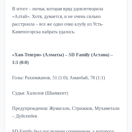
В итоге – ничья, которая вряд удовлетворила
«Алтай». Хотя, думается, и не очень сильно
расстроила – все же одно очко клубу из Усть-
Каменогорска набрать удалось.
«Хан-Тенгри» (Алматы) – SD Family (Астана) –
1:1 (0:0)
Голы: Рахимжанов, 51 (1:0); Аманбай, 78 (1:1)
Судья: Халилов (Шымкент)
Предупреждения: Жумагали, Стрижков, Мухаметали
– Дуйсенбек
SD Family был последним соперником, у которого