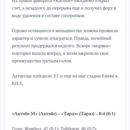
На правах фаворита «Каспий» ожидаемо открыл
счет, а незадолго до перерыва еще и получил фору в
виде удаления в составе соперников.
Однако оставшиеся в меньшинстве хозяева проявили
характер и сумели отыграться. Правда, ничейный
результат продержался недолго. Вскоре «моряки»
повторно вышли вперед, а затем закрепили свое
преимущество третьим голом.
Актаусцы победили 3:1 и еще на шаг стадии ближе к
КПЛ.
«Актобе-М» (Актобе) – «Тараз» (Тараз) – 0:4 (0:1)
Голы: Жамбыл, 42 (0:1); Тойбеков, 46 (0:2);