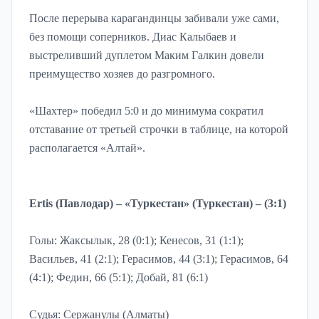
После перерыва карагандинцы забивали уже сами,
без помощи соперников. Диас Калыбаев и
выстреливший дуплетом Маким Галкин довели
преимущество хозяев до разгромного.
«Шахтер» победил 5:0 и до минимума сократил
отставание от третьей строчки в таблице, на которой
располагается «Алтай».
Ertis (Павлодар) – «Туркестан» (Туркестан) – (3:1)
Голы: Жаксылык, 28 (0:1); Кенесов, 31 (1:1);
Васильев, 41 (2:1); Герасимов, 44 (3:1); Герасимов, 64
(4:1); Федин, 66 (5:1); Добай, 81 (6:1)
Судья: Сержанулы (Алматы)