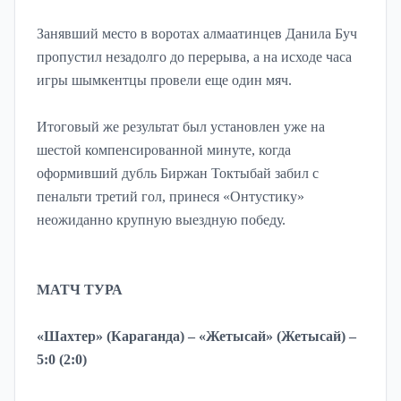
Занявший место в воротах алмаатинцев Данила Буч
пропустил незадолго до перерыва, а на исходе часа
игры шымкентцы провели еще один мяч.
Итоговый же результат был установлен уже на
шестой компенсированной минуте, когда
оформивший дубль Биржан Токтыбай забил с
пенальти третий гол, принеся «Онтустику»
неожиданно крупную выездную победу.
МАТЧ ТУРА
«Шахтер» (Караганда) – «Жетысай» (Жетысай) –
5:0 (2:0)