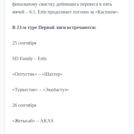
финальному свистку добившись перевеса в пять
мячей – 6:1. Ertis продолжает погоню за «Каспием».
В 23-м туре Первой лиги встречаются:
25 сентября
SD Family – Ertis
«Онтустик» – «Шахтер»
«Туркестан» – «Экибастуз»
26 сентября
«Жетысай» – AKAS