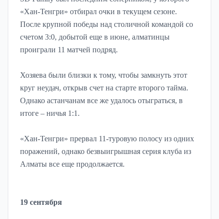
«Хан-Тенгри» отбирал очки в текущем сезоне.
После крупной победы над столичной командой со
счетом 3:0, добытой еще в июне, алматинцы
проиграли 11 матчей подряд.
Хозяева были близки к тому, чтобы замкнуть этот
круг неудач, открыв счет на старте второго тайма.
Однако астанчанам все же удалось отыграться, в
итоге – ничья 1:1.
«Хан-Тенгри» прервал 11-туровую полосу из одних
поражений, однако безвыигрышная серия клуба из
Алматы все еще продолжается.
19 сентября