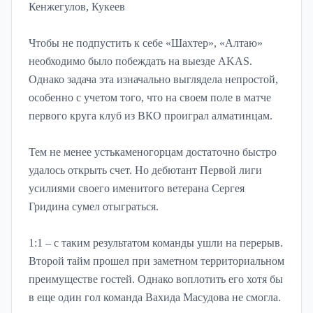
Кенжегулов, Кукеев
Чтобы не подпустить к себе «Шахтер», «Алтаю»
необходимо было побеждать на выезде AKAS.
Однако задача эта изначально выглядела непростой,
особенно с учетом того, что на своем поле в матче
первого круга клуб из ВКО проиграл алматинцам.
Тем не менее устькаменогорцам достаточно быстро
удалось открыть счет. Но дебютант Первой лиги
усилиями своего именитого ветерана Сергея
Гридина сумел отыграться.
1:1 – с таким результатом команды ушли на перерыв.
Второй тайм прошел при заметном территориальном
преимуществе гостей. Однако воплотить его хотя бы
в еще один гол команда Вахида Масудова не смогла.