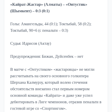
«Кайрат-Жастар» (Алматы) – «Онтустик»
(Шымкент) – 0:3 (0:1)
Голы: Амангельды, 44 (0:1); Токтыбай, 58 (0:2);
Токтыбай, 90+6 (с пенальти – 0:3)
Судья: Идрисов (Актау)
Предупреждения: Бижан, Дуйсенбек – нет
В матче с «Онтустиком» «жастаровцы» не могли
рассчитывать на своего основного голкипера
Шерхана Калмурзу, который волею стечения
обстоятельств внезапно стал первым номером
основной команды «Кайрата» и даже уже успел
дебютировать в Лиге чемпионов, отразив пенальти в
гостевой игре со «Спортингом».