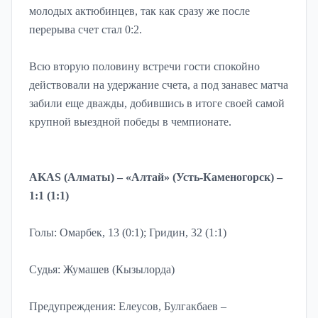
молодых актюбинцев, так как сразу же после
перерыва счет стал 0:2.
Всю вторую половину встречи гости спокойно
действовали на удержание счета, а под занавес матча
забили еще дважды, добившись в итоге своей самой
крупной выездной победы в чемпионате.
AKAS (Алматы) – «Алтай» (Усть-Каменогорск) –
1:1 (1:1)
Голы: Омарбек, 13 (0:1); Гридин, 32 (1:1)
Судья: Жумашев (Кызылорда)
Предупреждения: Елеусов, Булгакбаев –