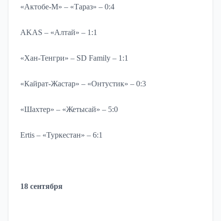
«Актобе-М» – «Тараз» – 0:4
AKAS – «Алтай» – 1:1
«Хан-Тенгри» – SD Family – 1:1
«Кайрат-Жастар» – «Онтустик» – 0:3
«Шахтер» – «Жетысай» – 5:0
Ertis – «Туркестан» – 6:1
18 сентября