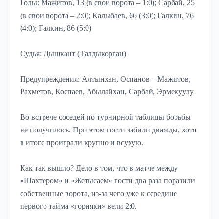
Голы: Мажитов, 13 (в свои ворота – 1:0); Сарбай, 25
(в свои ворота – 2:0); Калыбаев, 66 (3:0); Галкин, 76
(4:0); Галкин, 86 (5:0)
Судья: Дышкант (Талдыкорган)
Предупреждения: Алтынхан, Оспанов – Мажитов,
Рахметов, Коспаев, Абылайхан, Сарбай, Эрмекуулу
Во встрече соседей по турнирной таблицы борьбы
не получилось. При этом гости забили дважды, хотя
в итоге проиграли крупно и всухую.
Как так вышло? Дело в том, что в матче между
«Шахтером» и «Жетысаем» гости два раза поразили
собственные ворота, из-за чего уже к середине
первого тайма «горняки» вели 2:0.