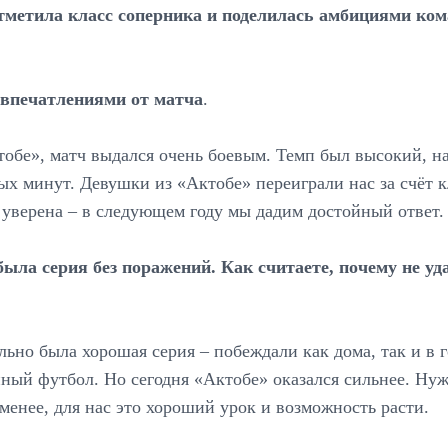
отметила класс соперника и поделилась амбициями ком
 впечатлениями от матча
.
тобе», матч выдался очень боевым. Темп был высокий, н
ых минут. Девушки из «Актобе» переиграли нас за счёт 
 уверена – в следующем году мы дадим достойный ответ.
была серия без поражений. Как считаете, почему не уд
ельно была хорошая серия – побеждали как дома, так и в 
ный футбол. Но сегодня «Актобе» оказался сильнее. Нуж
 менее, для нас это хороший урок и возможность расти.