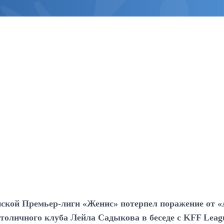
нской Премьер-лиги «Женис» потерпел поражение от «
толичного клуба Лейла Садыкова в беседе с KFF Leagu