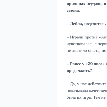
причинах неудачи, 
сезона.
– Лейла, поделитесь
– Играли против «Ак
чувствовалось с перв
не хватило опыта, но
– Ранее у «Жениса» 
продолжить?
– Да, у нас действит
показывала качествен
была их игра. Тем не