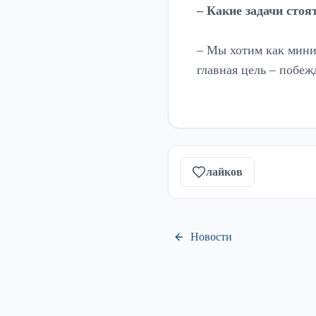
– Какие задачи стоя
– Мы хотим как миним
главная цель – побеж
лайков
Новости