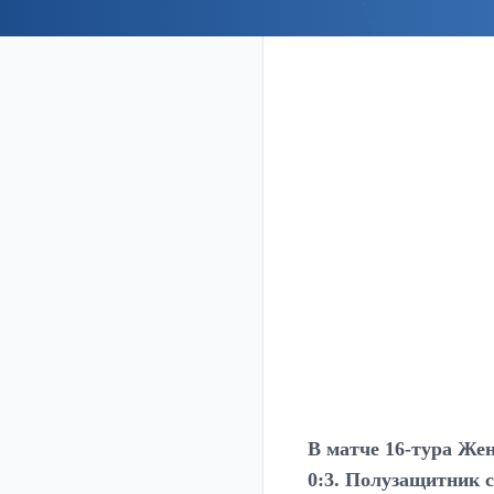
В матче 16-тура Же
0:3. Полузащитник с