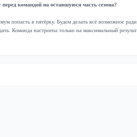
т перед командой на оставшуюся часть сезона?
ум попасть в пятёрку. Будем делать всё возможное ради 
дать. Команда настроена только на максимальный результ