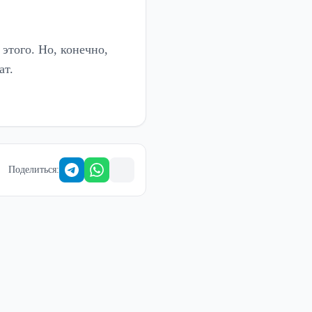
этого. Но, конечно,
ат.
Поделиться
: