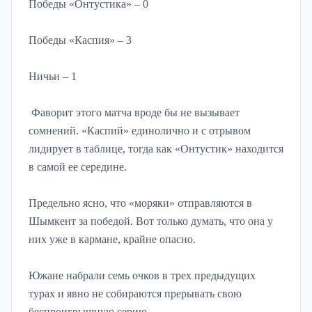
Победы «Онтустика» – 0
Победы «Каспия» – 3
Ничьи – 1
Фаворит этого матча вроде бы не вызывает
сомнений. «Каспий» единолично и с отрывом
лидирует в таблице, тогда как «Онтустик» находится
в самой ее середине.
Предельно ясно, что «моряки» отправляются в
Шымкент за победой. Вот только думать, что она у
них уже в кармане, крайне опасно.
Южане набрали семь очков в трех предыдущих
турах и явно не собираются прерывать свою
беспроигрышную серию.