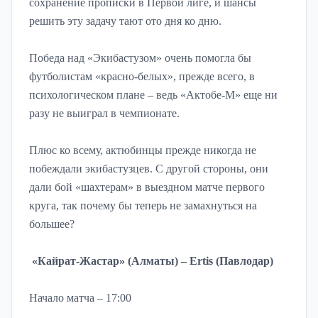
сохранение прописки в Первой лиге, и шансы
решить эту задачу тают ото дня ко дню.
Победа над «Экибастузом» очень помогла бы
футболистам «красно-белых», прежде всего, в
психологическом плане – ведь «Актобе-М» еще ни
разу не выиграл в чемпионате.
Плюс ко всему, актюбинцы прежде никогда не
побеждали экибастузцев. С другой стороны, они
дали бой «шахтерам» в выездном матче первого
круга, так почему бы теперь не замахнуться на
большее?
«Кайрат-Жастар» (Алматы) – Ertis (Павлодар)
Начало матча – 17:00