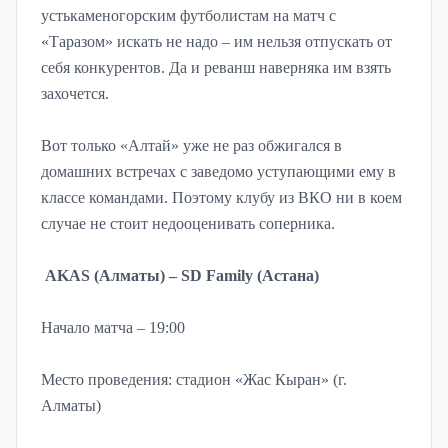
устькаменогорским футболистам на матч с
«Таразом» искать не надо – им нельзя отпускать от
себя конкурентов. Да и реванш наверняка им взять
захочется.
Вот только «Алтай» уже не раз обжигался в
домашних встречах с заведомо уступающими ему в
классе командами. Поэтому клубу из ВКО ни в коем
случае не стоит недооценивать соперника.
AKAS (Алматы) – SD Family (Астана)
Начало матча – 19:00
Место проведения: стадион «Жас Кыран» (г.
Алматы)