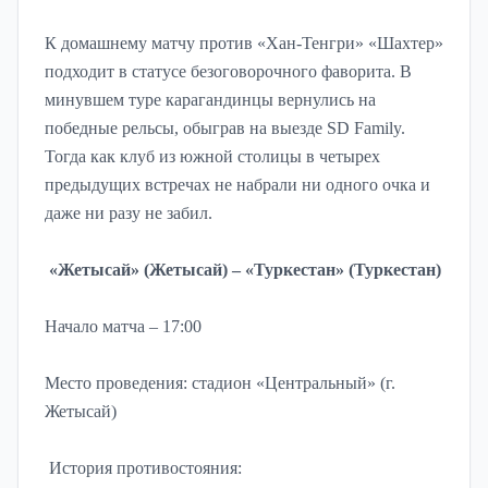
К домашнему матчу против «Хан-Тенгри» «Шахтер»
подходит в статусе безоговорочного фаворита. В
минувшем туре карагандинцы вернулись на
победные рельсы, обыграв на выезде SD Family.
Тогда как клуб из южной столицы в четырех
предыдущих встречах не набрали ни одного очка и
даже ни разу не забил.
«Жетысай» (Жетысай) – «Туркестан» (Туркестан)
Начало матча – 17:00
Место проведения: стадион «Центральный» (г.
Жетысай)
История противостояния: