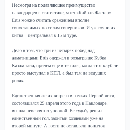
Несмотря на подавляющее преимущество
павлодарцев в статистике, матч «Кайрат-Жастар» –
Ertis можно считать сражением вполне
сопоставимых по силам соперников. И уж точно их
битва – центральная в 15-м туре.
Дело в том, что три из четырех побед над
алматинцами Ertis одержал в розыгрыше Кубка
Казахстана, причем еще в те годы, когда этот клуб не
просто выступал в КПЛ, а был там на ведущих
ролях.
Единственная же их встреча в рамках Первой лиги,
состоявшаяся 25 апреля этого года в Павлодаре,
вышла невероятно упорной. Ее судьбу решил
единственный гол, забитый хозяевами уже на
второй минуте. А гости не оставляли попыток