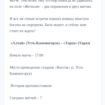
матче. Тем более, ему это еще никогда не удавалось
на поле «Жетысая» – два поражения в двух матчах.
И все же очные встречи южных команд зачастую
богаты на сюрпризы. Быть может, и сейчас нам
стоит их ждать?
«Алтай» (Усть-Каменогорск) – «Тараз» (Тараз)
Начало матча – 17:00
Место проведения: стадион «Восток» (г. Усть-
Каменогорск)
История противостояния:
Сыграно матчей – 7