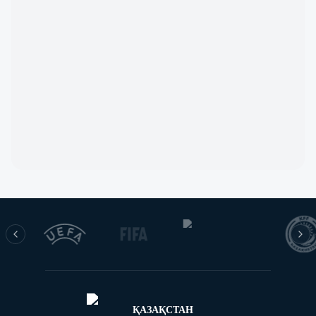
ҚАЗАҚСТАН