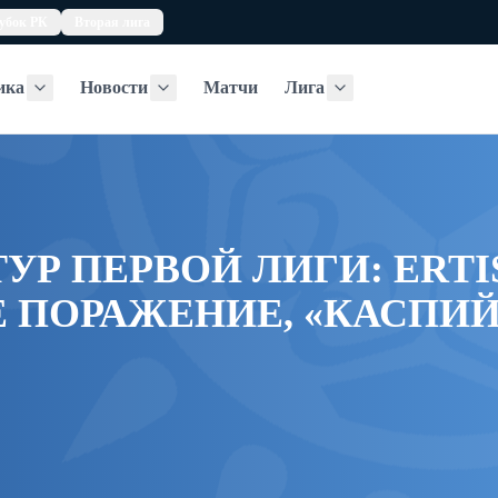
убок РК
Вторая лига
ика
Новости
Матчи
Лига
Статистика
Новости
Лига
УР ПЕРВОЙ ЛИГИ: ERTI
 ПОРАЖЕНИЕ, «КАСПИЙ