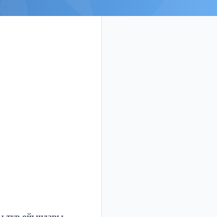
шы тур ойындары