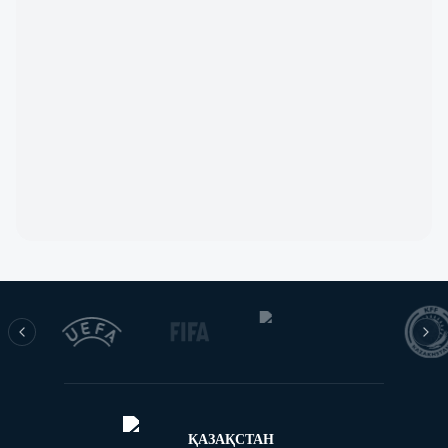
ҚАЗАҚСТАН