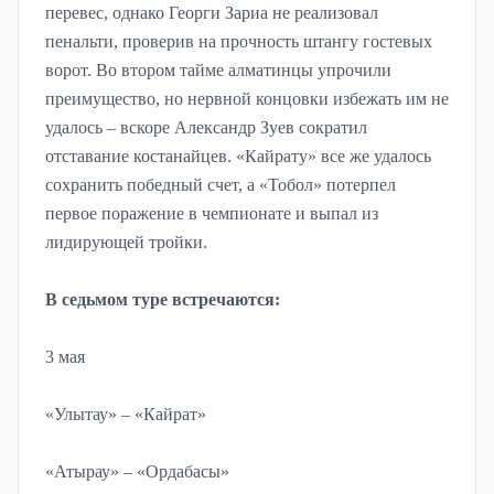
перевес, однако Георги Зариа не реализовал
пенальти, проверив на прочность штангу гостевых
ворот. Во втором тайме алматинцы упрочили
преимущество, но нервной концовки избежать им не
удалось – вскоре Александр Зуев сократил
отставание костанайцев. «Кайрату» все же удалось
сохранить победный счет, а «Тобол» потерпел
первое поражение в чемпионате и выпал из
лидирующей тройки.
В седьмом туре встречаются:
3 мая
«Улытау» – «Кайрат»
«Атырау» – «Ордабасы»