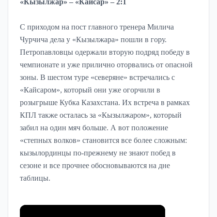
«Кызылжар» – «Кайсар» – 2:1
С приходом на пост главного тренера Милича
Чурчича дела у «Кызылжара» пошли в гору.
Петропавловцы одержали вторую подряд победу в
чемпионате и уже прилично оторвались от опасной
зоны. В шестом туре «северяне» встречались с
«Кайсаром», который они уже огорчили в
розыгрыше Кубка Казахстана. Их встреча в рамках
КПЛ также осталась за «Кызылжаром», который
забил на один мяч больше. А вот положение
«степных волков» становится все более сложным:
кызылординцы по-прежнему не знают побед в
сезоне и все прочнее обосновываются на дне
таблицы.