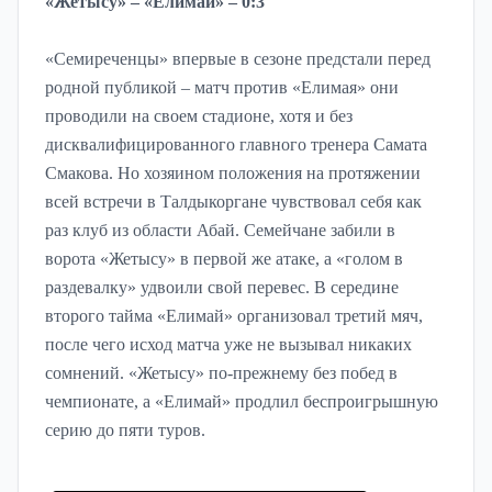
«Жетысу» – «Елимай» – 0:3
«Семиреченцы» впервые в сезоне предстали перед
родной публикой – матч против «Елимая» они
проводили на своем стадионе, хотя и без
дисквалифицированного главного тренера Самата
Смакова. Но хозяином положения на протяжении
всей встречи в Талдыкоргане чувствовал себя как
раз клуб из области Абай. Семейчане забили в
ворота «Жетысу» в первой же атаке, а «голом в
раздевалку» удвоили свой перевес. В середине
второго тайма «Елимай» организовал третий мяч,
после чего исход матча уже не вызывал никаких
сомнений. «Жетысу» по-прежнему без побед в
чемпионате, а «Елимай» продлил беспроигрышную
серию до пяти туров.