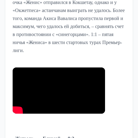
очка «Женис» отправился в Кокшетау, однако и у
«Окжетпеса» астанчанам выиграть не удалось. Более
того, команда Акиса Вавалиса пропустила первой и
максимум, чего удалось ей добиться, – сравнять счет
в противостоянии с «синегорцами». 1:1 – пятая
ничья «Жениса» в шести стартовых турах Премьер-
лиги.