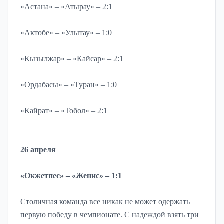
«Астана» – «Атырау» – 2:1
«Актобе» – «Улытау» – 1:0
«Кызылжар» – «Кайсар» – 2:1
«Ордабасы» – «Туран» – 1:0
«Кайрат» – «Тобол» – 2:1
26 апреля
«Окжетпес» – «Женис» – 1:1
Столичная команда все никак не может одержать
первую победу в чемпионате. С надеждой взять три