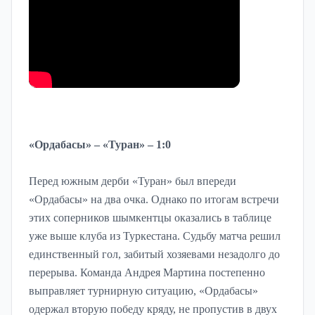
«Ордабасы» – «Туран» – 1:0
Перед южным дерби «Туран» был впереди
«Ордабасы» на два очка. Однако по итогам встречи
этих соперников шымкентцы оказались в таблице
уже выше клуба из Туркестана. Судьбу матча решил
единственный гол, забитый хозяевами незадолго до
перерыва. Команда Андрея Мартина постепенно
выправляет турнирную ситуацию, «Ордабасы»
одержал вторую победу кряду, не пропустив в двух