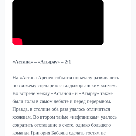
«Астана» – «Атырау» ­– 2:1
На «Астана Арене» события поначалу развивались
по схожему сценарию с талдыкорганским матчем.
Во встрече между «Астаной» и «Атырау» также
были голы в самом дебюте и перед перерывом.
Правда, в столице оба раза удалось отличиться
хозяевам. Во втором тайме «нефтяникам» удалось
сократить отставание в счете, однако большего
команда Григория Бабаяна сделать гостям не