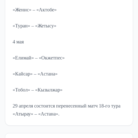
«Женис» – «Актобе»
«Туран» – «Жетысу»
4 мая
«Елимай» – «Окжетпес»
«Кайсар» – «Астана»
«Тобол» – «Кызылжар»
29 апреля состоится перенесенный матч 18-го тура
«Атырау» – «Астана».