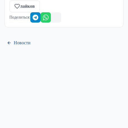
лайков
Поделиться
:
Новости